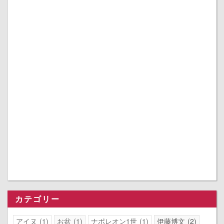
カテゴリー
アイヌ
1
お盆
1
ナポレオン1世
1
伊藤博文
2