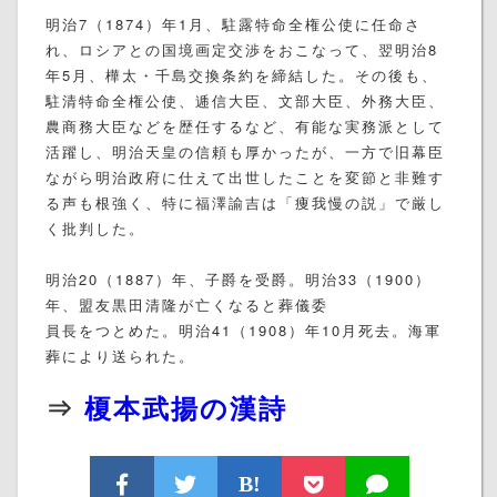
明治7（1874）年1月、駐露特命全権公使に任命さ
れ、ロシアとの国境画定交渉をおこなって、翌明治8
年5月、樺太・千島交換条約を締結した。その後も、
駐清特命全権公使、逓信大臣、文部大臣、外務大臣、
農商務大臣などを歴任するなど、有能な実務派として
活躍し、明治天皇の信頼も厚かったが、一方で旧幕臣
ながら明治政府に仕えて出世したことを変節と非難す
る声も根強く、特に福澤諭吉は「痩我慢の説」で厳し
く批判した。
明治20（1887）年、子爵を受爵。明治33（1900）
年、盟友黒田清隆が亡くなると葬儀委
員長をつとめた。明治41（1908）年10月死去。海軍
葬により送られた。
⇒
榎本武揚の漢詩
B!