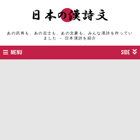
あの武将も、あの志士も、あの文豪も、みんな漢詩を作ってい
ました － 日本漢詩を紹介
MENU
SIDE