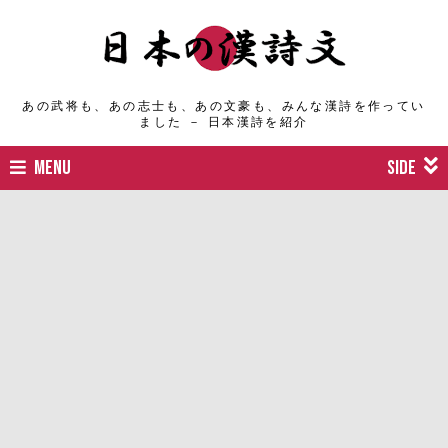
あの武将も、あの志士も、あの文豪も、みんな漢詩を作ってい
ました － 日本漢詩を紹介
MENU
SIDE