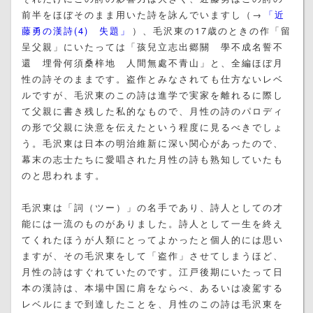
前半をほぼそのまま用いた詩を詠んでいますし（→
「近
藤勇の漢詩(4) 失題」
）、毛沢東の17歳のときの作「留
呈父親」にいたっては「孩兒立志出郷關 學不成名誓不
還 埋骨何須桑梓地 人間無處不青山」と、全編ほぼ月
性の詩そのままです。盗作とみなされても仕方ないレベ
ルですが、毛沢東のこの詩は進学で実家を離れるに際し
て父親に書き残した私的なもので、月性の詩のパロディ
の形で父親に決意を伝えたという程度に見るべきでしょ
う。毛沢東は日本の明治維新に深い関心があったので、
幕末の志士たちに愛唱された月性の詩も熟知していたも
のと思われます。
毛沢東は「詞（ツー）」の名手であり、詩人としての才
能には一流のものがありました。詩人として一生を終え
てくれたほうが人類にとってよかったと個人的には思い
ますが、その毛沢東をして「盗作」させてしまうほど、
月性の詩はすぐれていたのです。江戸後期にいたって日
本の漢詩は、本場中国に肩をならべ、あるいは凌駕する
レベルにまで到達したことを、月性のこの詩は毛沢東を