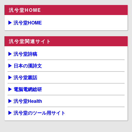
汎兮堂HOME
▶ 汎兮堂HOME
汎兮堂関連サイト
▶ 汎兮堂詩稿
▶ 日本の漢詩文
▶ 汎兮堂叢話
▶ 電脳電網総研
▶ 汎兮堂Health
▶ 汎兮堂のツール用サイト