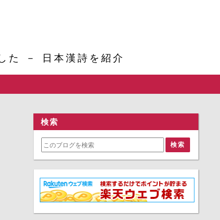
た － 日本漢詩を紹介
検索