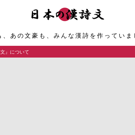
も、あの文豪も、みんな漢詩を作っていまし
詩文』について