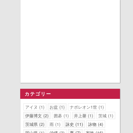
カテゴリー
アイヌ
1
お盆
1
ナポレオン1世
1
伊藤博文
2
囲碁
1
井上馨
1
茨城
1
茨城県
2
雨
1
詠史
11
詠物
4
岡山県
1
沖縄
2
夏
7
家族
16