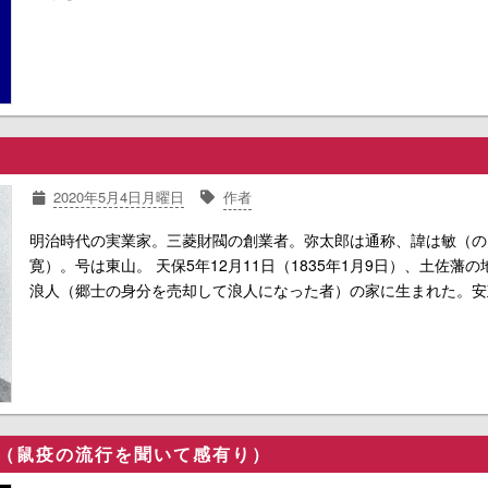
2020年5月4日月曜日
作者
明治時代の実業家。三菱財閥の創業者。弥太郎は通称、諱は敏（の
寛）。号は東山。 天保5年12月11日（1835年1月9日）、土佐藩の
浪人（郷士の身分を売却して浪人になった者）の家に生まれた。安
感（鼠疫の流行を聞いて感有り）