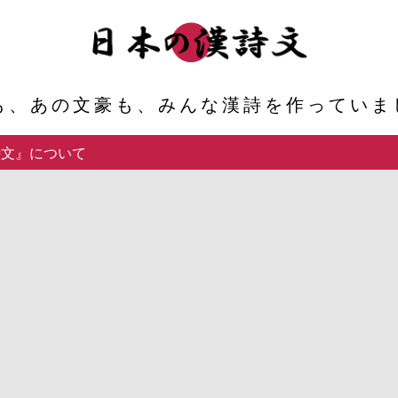
も、あの文豪も、みんな漢詩を作っていまし
詩文』について