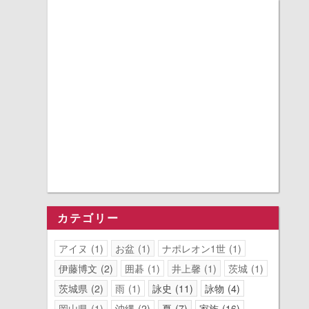
カテゴリー
アイヌ
1
お盆
1
ナポレオン1世
1
伊藤博文
2
囲碁
1
井上馨
1
茨城
1
茨城県
2
雨
1
詠史
11
詠物
4
岡山県
1
沖縄
2
夏
7
家族
16