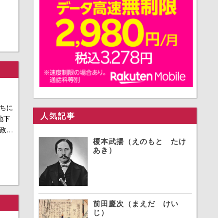
ちに
人気記事
地下
政…
榎本武揚（えのもと たけ
あき）
前田慶次（まえだ けい
じ）