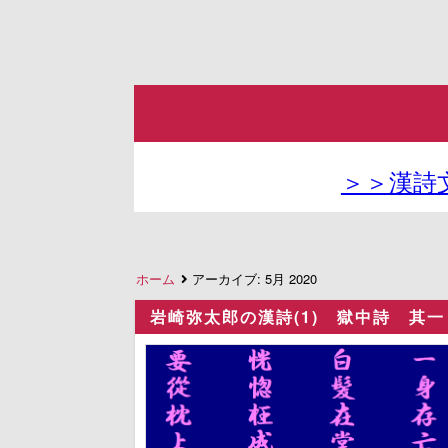
＞＞漢詩
ホーム
アーカイブ:
5月 2020
岩崎弥太郎の漢詩(1) 獄中詩 其