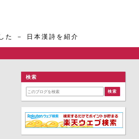
た － 日本漢詩を紹介
検索