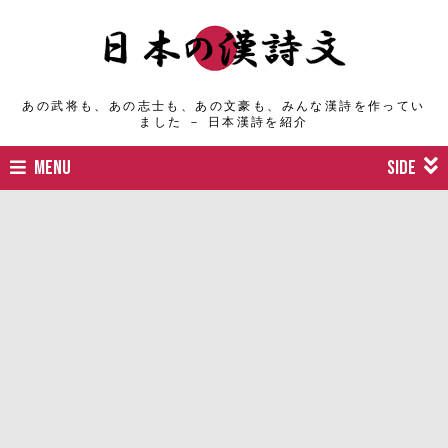
あの武将も、あの志士も、あの文豪も、みんな漢詩を作ってい
ました － 日本漢詩を紹介
MENU
SIDE