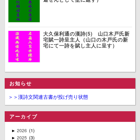
大久保利通の漢詩(5) 山口木戸氏新
宅賦一詩呈主人（山口の木戸氏の新
宅にて一詩を賦し主人に呈す）
お知らせ
＞＞漢詩文関連古書が投げ売り状態
アーカイブ
2026
1
►
2025
3
►