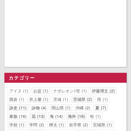
カテゴリー
アイヌ
1
お盆
1
ナポレオン1世
1
伊藤博文
2
囲碁
1
井上馨
1
茨城
1
茨城県
2
雨
1
詠史
11
詠物
4
岡山県
1
沖縄
2
夏
7
家族
16
花
13
海
14
海外
16
蛙
1
学校
1
学問
2
樺太
1
岩手県
2
宮城県
1