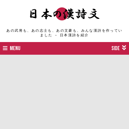
あの武将も、あの志士も、あの文豪も、みんな漢詩を作ってい
ました － 日本漢詩を紹介
MENU
SIDE