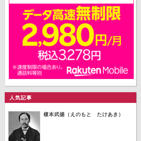
人気記事
榎本武揚（えのもと たけあき）