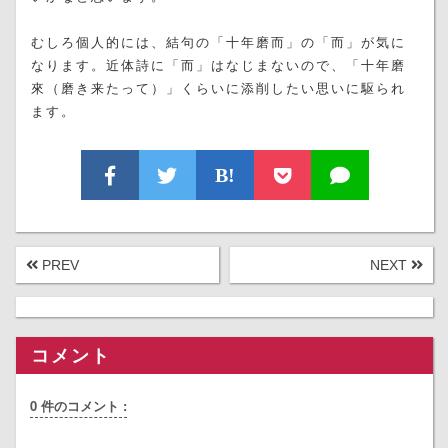
むしろ個人的には、結句の「十年磨而」の「而」が気に
なります。近体詩に「而」はなじまないので、「十年磨
來（磨き来たって）」くらいに添削したい思いに駆られ
ます。
B!
PREV
NEXT
コメント
0 件のコメント :