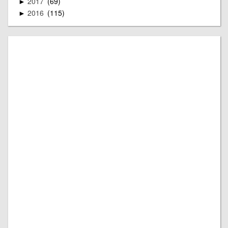
2017
69
►
2016
115
►